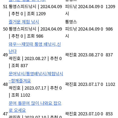
51
통영스피드낚시
|
2024.04.09
피드낚
2024.04.09
0
1209
|
추천 0
|
조회 1209
시
즐거운 체험 낚시
통영스
50
통영스피드낚시
|
2024.04.09
피드낚
2024.04.09
0
986
|
추천 0
|
조회 986
시
와우~~재밋따 통영 배낚시,신
난다
49
곽진호
2023.08.27
0
837
곽진호
|
2023.08.27
|
추천 0
|
조회 837
문어낚시/통영배낚시/체험낚시
~함께즐겨요
48
곽진호
2023.07.17
0
1102
곽진호
|
2023.07.17
|
추천 0
|
조회 1102
문어 돌문어 많이 나와요 잡으
로 오세요
47
곽진호
2023.07.10
0
853
곽진호
|
2023.07.10
|
추천 0