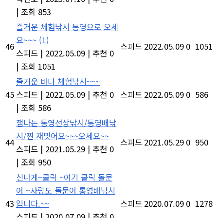
|
조회 853
즐거운 체험낚시 통영으로 오세
요~~~
(1)
46
스피드
2022.05.09
0
1051
스피드
|
2022.05.09
|
추천 0
|
조회 1051
즐거운 바다 체험낚시~~~
45
스피드
|
2022.05.09
|
추천 0
스피드
2022.05.09
0
586
|
조회 586
잼나는 통영선상낚시/통영배낚
시/찐 재밋어요~~~오세요~~
44
스피드
2021.05.29
0
950
스피드
|
2021.05.29
|
추천 0
|
조회 950
신나게~클릭 ~여기 클릭 돌문
어 ~사랑도 돌문어 통영배낚시
43
입니다.~~
스피드
2020.07.09
0
1278
스피드
|
2020.07.09
|
추천 0