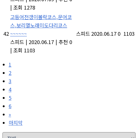
|
조회 1278
고등어전갱이볼락코스,문어코
스,보리멸노래미도다리코스
42
~~~~~~
스피드
2020.06.17
0
1103
스피드
|
2020.06.17
|
추천 0
|
조회 1103
1
2
3
4
5
6
»
마지막